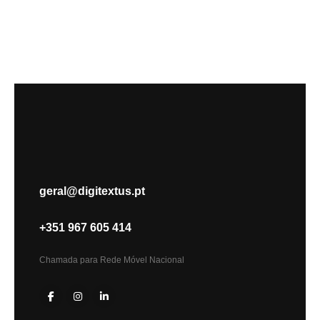
geral@digitextus.pt
+351 967 605 414
Chamada para Rede Móvel Nacional