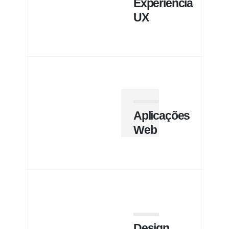
Experiência
UX
Aplicações
Web
Design