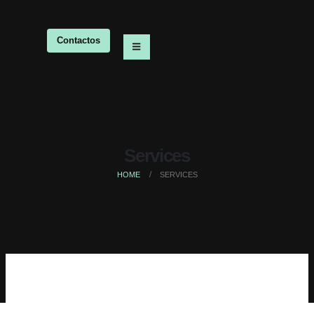
Contactos
Services
HOME
SERVICES