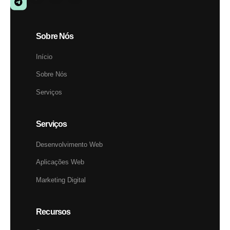
Sobre Nós
Início
Sobre Nós
Serviços
Serviços
Desenvolvimento Web
Aplicações Web
Marketing Digital
Recursos