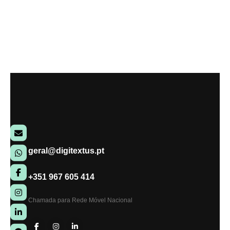
geral@digitextus.pt
+351 967 605 414
Chamada para Rede Móvel Nacional