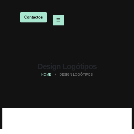
Contactos
Design Logótipos
HOME
DESIGN LOGÓTIPOS