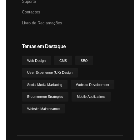
Suporte
Contactos
Livro de Reclamações
Temas em Destaque
Web Design
CMS
SEO
User Experience (UX) Design
Social Media Marketing
Website Development
E-commerce Strategies
Mobile Applications
Website Maintenance