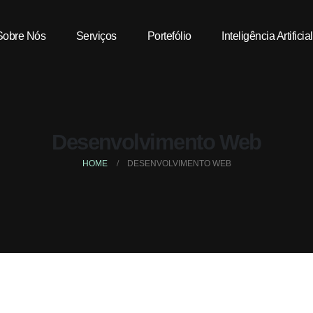
Sobre Nós
Serviços
Portefólio
Inteligência Artificial
Desenvolvimento Web
HOME
DESENVOLVIMENTO WEB