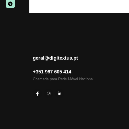
geral@digitextus.pt
+351 967 605 414
Chamada para Rede Móvel Nacional