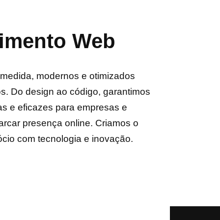
imento Web
 medida, modernos e otimizados
os. Do design ao código, garantimos
as e eficazes para empresas e
rcar presença online. Criamos o
gócio com tecnologia e inovação.