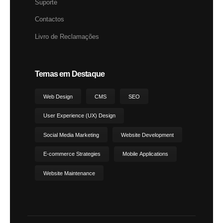
Suporte
Contactos
Livro de Reclamações
Temas em Destaque
Web Design
CMS
SEO
User Experience (UX) Design
Social Media Marketing
Website Development
E-commerce Strategies
Mobile Applications
Website Maintenance