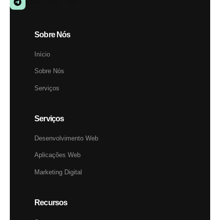
Sobre Nós
Início
Sobre Nós
Serviços
Serviços
Desenvolvimento Web
Aplicações Web
Marketing Digital
Recursos