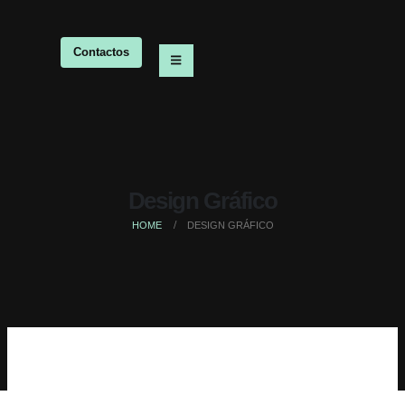
Contactos
Design Gráfico
HOME
DESIGN GRÁFICO