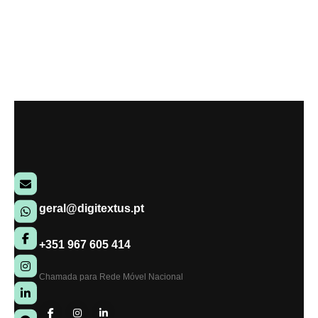
geral@digitextus.pt
+351 967 605 414
Chamada para Rede Móvel Nacional