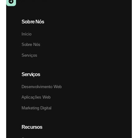
Sobre Nós
Início
Sobre Nós
Serviços
Serviços
Desenvolvimento Web
Aplicações Web
Marketing Digital
Recursos