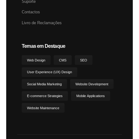
Suporte
Contactos
Livro de Reclamações
Temas em Destaque
Web Design
CMS
SEO
User Experience (UX) Design
Social Media Marketing
Website Development
E-commerce Strategies
Mobile Applications
Website Maintenance