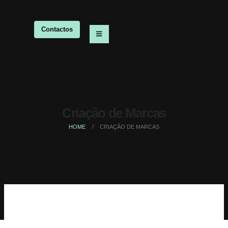
Contactos
Criação de Marcas
HOME
CRIAÇÃO DE MARCAS