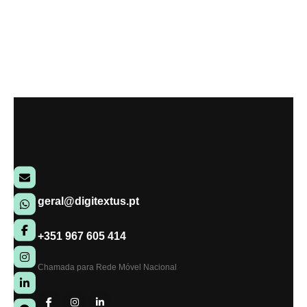
geral@digitextus.pt
+351 967 605 414
Chamada para Rede Móvel Nacional