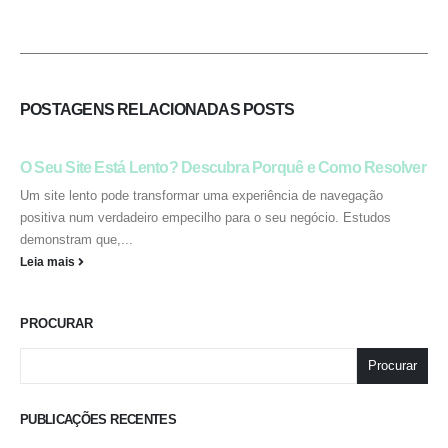
POSTAGENS RELACIONADAS
POSTS
O Seu Site Está Lento? Descubra Porquê e Como Resolver
Um site lento pode transformar uma experiência de navegação
positiva num verdadeiro empecilho para o seu negócio. Estudos
demonstram que,...
Leia mais
PROCURAR
Procurar
PUBLICAÇÕES RECENTES