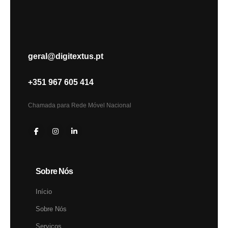
geral@digitextus.pt
+351 967 605 414
Chamada para Rede Móvel Nacional
Sobre Nós
Início
Sobre Nós
Serviços