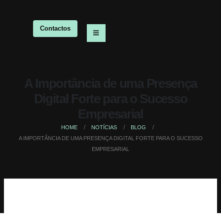
Contactos
A Importância de uma Presença
Digital Forte para o Sucesso
Empresarial
HOME
NOTÍCIAS
BLOG
A IMPORTÂNCIA DE UMA PRESENÇA DIGITAL FORTE PARA O SUCESSO
EMPRESARIAL