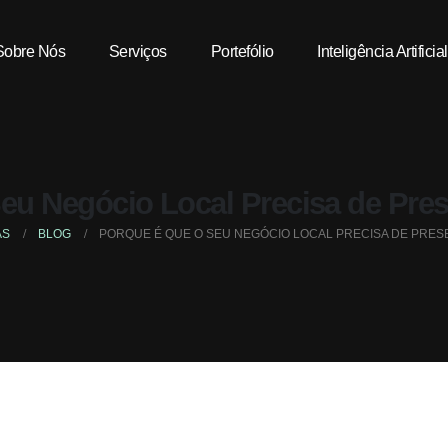
Sobre Nós
Serviços
Portefólio
Inteligência Artificial
Seu Negócio Local Precisa de Pre
AS
BLOG
PORQUE É QUE O SEU NEGÓCIO LOCAL PRECISA DE PRE