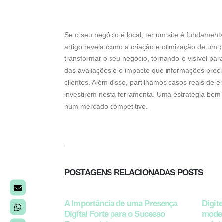
Se o seu negócio é local, ter um site é fundamen
artigo revela como a criação e otimização de um 
transformar o seu negócio, tornando-o visível par
das avaliações e o impacto que informações preci
clientes. Além disso, partilhamos casos reais de
investirem nesta ferramenta. Uma estratégia bem e
num mercado competitivo.
POSTAGENS RELACIONADAS
POSTS
A Importância de uma Presença
Digit
Digital Forte para o Sucesso
moder