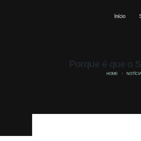
Início
Porque é que o 
HOME
NOTÍCI