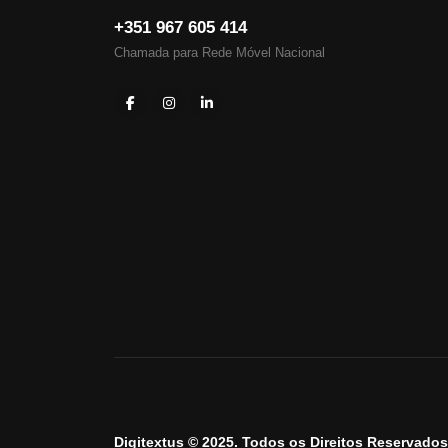
+351 967 605 414
Chamada para Rede Móvel Nacional
Digitextus © 2025. Todos os Direitos Reservados