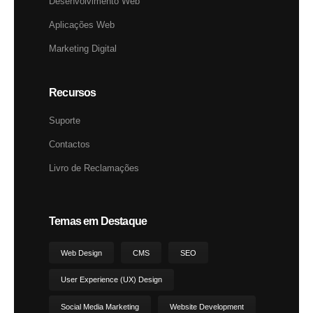
Desenvolvimento Web
Aplicações Web
Marketing Digital
Recursos
Suporte
Contactos
Livro de Reclamações
Temas em Destaque
Web Design
CMS
SEO
User Experience (UX) Design
Social Media Marketing
Website Development