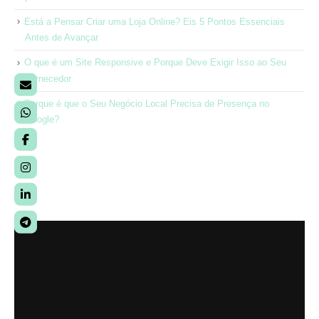
Está a Pensar Criar uma Loja Online? Eis 5 Pontos Essenciais
Antes de Avançar
O que é um Site Responsive e Porque Deve Exigir Isso ao Seu
Fornecedor
Porque é que o Seu Negócio Local Precisa de Presença no
Google?