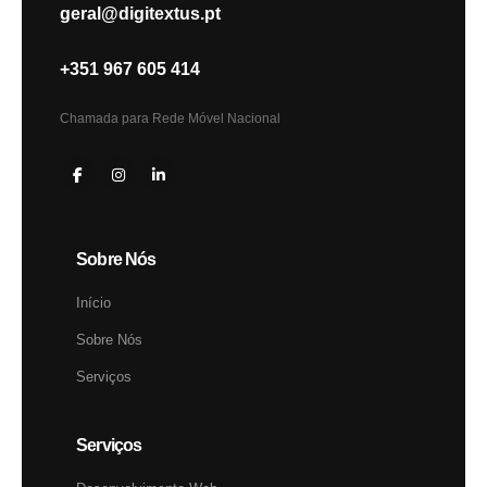
geral@digitextus.pt
+351 967 605 414
Chamada para Rede Móvel Nacional
Sobre Nós
Início
Sobre Nós
Serviços
Serviços