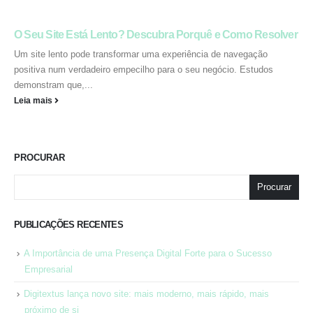
O Seu Site Está Lento? Descubra Porquê e Como Resolver
Um site lento pode transformar uma experiência de navegação
positiva num verdadeiro empecilho para o seu negócio. Estudos
demonstram que,...
Leia mais
PROCURAR
Procurar
PUBLICAÇÕES RECENTES
A Importância de uma Presença Digital Forte para o Sucesso
Empresarial
Digitextus lança novo site: mais moderno, mais rápido, mais
próximo de si