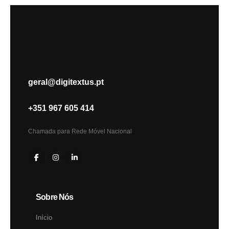
geral@digitextus.pt
+351 967 605 414
Chamada para Rede Móvel Nacional
Sobre Nós
Início