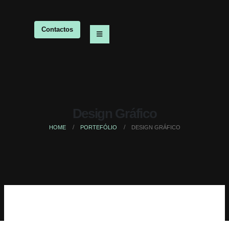
Contactos
Design Gráfico
HOME
PORTEFÓLIO
DESIGN GRÁFICO