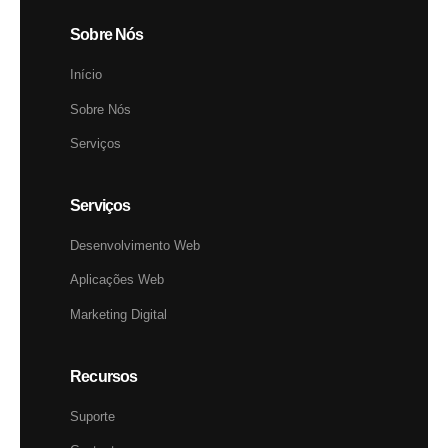
Sobre Nós
Início
Sobre Nós
Serviços
Serviços
Desenvolvimento Web
Aplicações Web
Marketing Digital
Recursos
Suporte