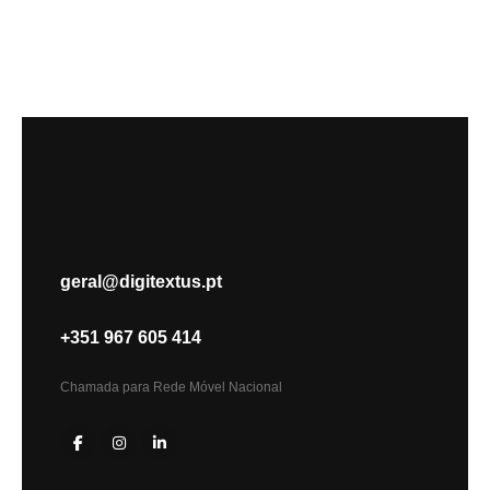
geral@digitextus.pt
+351 967 605 414
Chamada para Rede Móvel Nacional