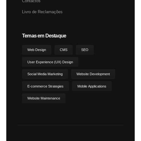
Contactos
Livro de Reclamações
Temas em Destaque
Web Design
CMS
SEO
User Experience (UX) Design
Social Media Marketing
Website Development
E-commerce Strategies
Mobile Applications
Website Maintenance