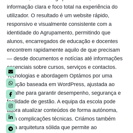
informação clara e foco total na experiência do
co
utilizador. O resultado é um website rápido,
e 
responsivo e visualmente consistente com a
identidade do Agrupamento, permitindo que
alunos, encarregados de educação e docentes
encontrem rapidamente aquilo de que precisam
— desde documentos e notícias até informações
essenciais sobre cursos, serviços e contactos.
Tecnologias e abordagem Optámos por uma
solução baseada em WordPress, ajustada ao
detalhe para garantir desempenho, segurança e
facilidade de gestão. A equipa da escola pode
agora atualizar conteúdos de forma autónoma,
sem complicações técnicas. Criámos também
uma arquitetura sólida que permite ao