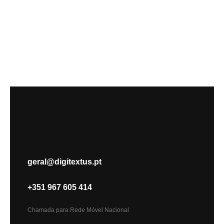
geral@digitextus.pt
+351 967 605 414
Chamada para Rede Móvel Nacional