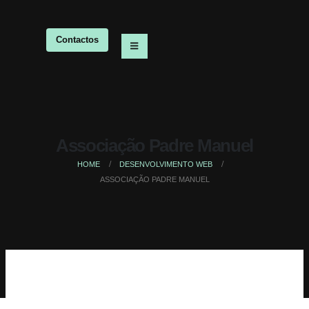
Contactos
Associação Padre Manuel
HOME
DESENVOLVIMENTO WEB
ASSOCIAÇÃO PADRE MANUEL