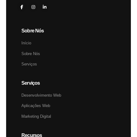
Sobre Nós
Início
Sobre Nós
Serviços
Serviços
Desenvolvimento Web
Aplicações Web
Marketing Digital
Recursos