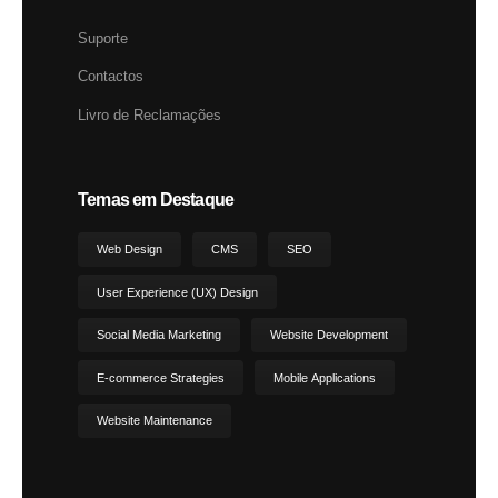
Suporte
Contactos
Livro de Reclamações
Temas em Destaque
Web Design
CMS
SEO
User Experience (UX) Design
Social Media Marketing
Website Development
E-commerce Strategies
Mobile Applications
Website Maintenance