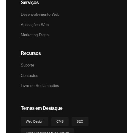
Serviços
Desenvolvimento Web
Aplicações Web
Marketing Digital
Recursos
Suporte
Contactos
Livro de Reclamações
Temas em Destaque
Web Design
CMS
SEO
User Experience (UX) Design