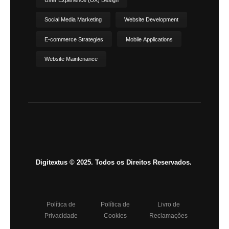
Social Media Marketing
Website Development
E-commerce Strategies
Mobile Applications
Website Maintenance
Digitextus © 2025. Todos os Direitos Reservados.
Política de
Política de
Livro de
Privacidade
Cookies
Reclamações