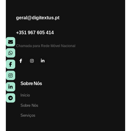
geral@digitextus.pt
+351 967 605 414
Chamada para Rede Móvel Nacional
Sobre Nós
Início
Sobre Nós
Serviços