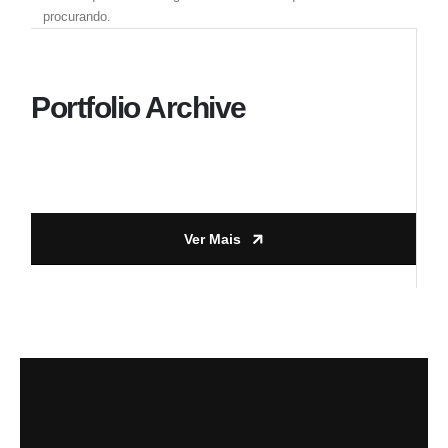
procurando.
Portfolio Archive
Ver Mais