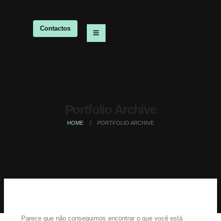
Contactos
Portfolio Archive
HOME
PORTFOLIO ARCHIVE
Parece que não conseguimos encontrar o que você está