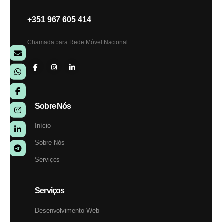
+351 967 605 414
Chamada para Rede Móvel Nacional
Sobre Nós
Início
Sobre Nós
Serviços
Serviços
Desenvolvimento Web