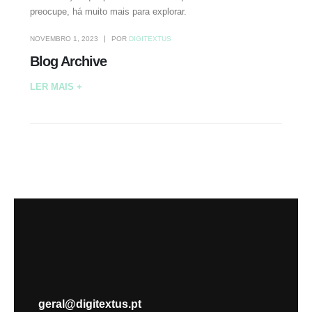
preocupe, há muito mais para explorar.
NOVEMBRO 1, 2023
POR
DIGITEXTUS
Blog Archive
LER MAIS +
geral@digitextus.pt