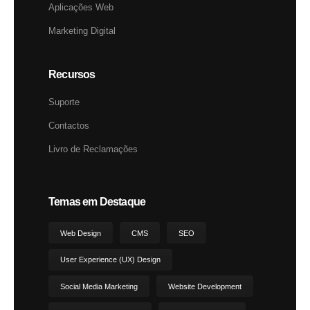
Aplicações Web
Marketing Digital
Recursos
Suporte
Contactos
Livro de Reclamações
Temas em Destaque
Web Design
CMS
SEO
User Experience (UX) Design
Social Media Marketing
Website Development