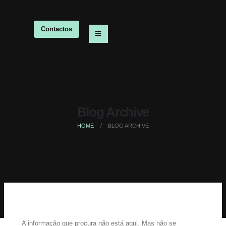
Contactos
Blog Archive
HOME
BLOG ARCHIVE
A informação que procura não está aqui. Mas não se